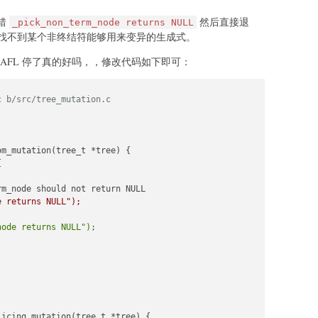
报错
然后直接退
_pick_non_term_node returns NULL
找不到某个非终结符能够用来变异的生成式。
AFL 停了真的好吗，，修改代码如下即可：
c b/src/tree_mutation.c
m_mutation(tree_t *tree) {



e returns NULL");
node returns NULL");
licing_mutation(tree_t *tree) {
