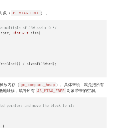
对象（
），
JS_MTAG_FREE
be multiple of JSW and > 0 */
 *ptr, 
uint32_t
 size)
FreeBlock)) / 
sizeof
(JSWord);

法来释放内存（
）。具体来说，就是把所有
gc_compact_heap
低地址移，填补所有
对象带来的空洞。
JS_MTAG_FREE
ed pointers and move the block to its

 {
