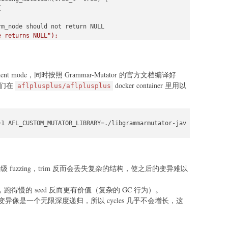


e returns NULL");
node returns NULL");
stent mode，同时按照 Grammar-Mutator 的官方文档编译好
。我们在
docker container 里用以
aflplusplus/aflplusplus
t;
=1 AFL_CUSTOM_MUTATOR_LIBRARY=./libgrammarmutator-javascript.so 
级 fuzzing，trim 反而会丢失复杂的结构，使之后的变异难以
得慢的 seed 反而更有价值（复杂的 GC 行为）。
ST 进行变异像是一个无限深度递归，所以 cycles 几乎不会增长，这