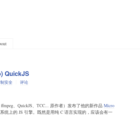
out
) QuickJS
进制安全
评论
emu、ffmpeg、QuickJS、TCC... 原作者）发布了他的新作品
Micro
系统上的 JS 引擎。既然是用纯 C 语言实现的，应该会有一