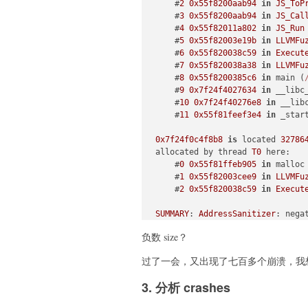
    #
2
0x55f8200aab94
in
JS_ToP
    #
3
0x55f8200aab94
in
JS_Cal
    #
4
0x55f82011a802
in
JS_Run
    #
5
0x55f82003e19b
in
LLVMFu
    #
6
0x55f820038c59
in
Execut
    #
7
0x55f820038a38
in
LLVMFu
    #
8
0x55f8200385c6
in
 main (
    #
9
0x7f24f4027634
in
 __libc
    #
10
0x7f24f40276e8
in
 __lib
    #
11
0x55f81feef3e4
in
 _star
0x7f24f0c4f8b8
is
 located 
32786
allocated by thread 
T0
 here:

    #
0
0x55f81ffeb905
in
 malloc
    #
1
0x55f82003cee9
in
LLVMFu
    #
2
0x55f820038c59
in
Execut
SUMMARY
: 
AddressSanitizer
: nega
==
1599335
==
负数 size？
过了一会，又出现了七百多个崩溃，我
3. 分析 crashes