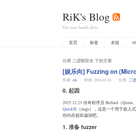
RiK's Blog
Get your hands dirty.
首页
标签
友链
Ab
分类 二进制安全 下的文章
[娱乐向] Fuzzing on (Micro
作者:
rik
时间:
2026-01-20
分类:
二
0. 起因
2025.12.23 传奇程序员 Bellard（Q
QuickJS
（mqjs），这是一个用于嵌入式
些内存损坏漏洞吧。
1. 准备 fuzzer