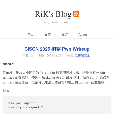
RiK's Blog
Get your hands dirty.
首页
标签
友链
About
CISCN 2025 初赛 Pwn Writeup
作者:
rik
时间:
2024-12-22
分类:
二进制安全
anote
菜单堆，堆块大小固定为 0x1c，edit 时有明显堆溢出。堆块上有一 edit
callback 函数指针，修改为 backdoor 再 edit 触发即可。虽然 edit 起始点在
callback 位置之后，但是可以堆溢出修改相邻堆上的 callback 函数指针。
Exp:
from
 pwn 
import
from
 ctypes 
import
 *
