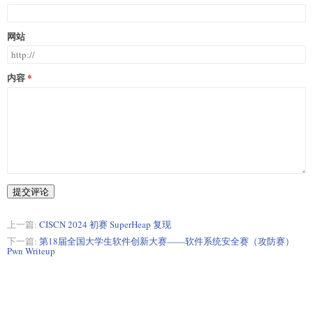
网站
内容
提交评论
上一篇:
CISCN 2024 初赛 SuperHeap 复现
下一篇:
第18届全国大学生软件创新大赛——软件系统安全赛（攻防赛）
Pwn Writeup