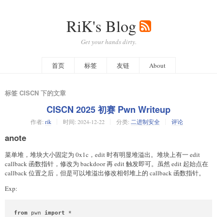
RiK's Blog
Get your hands dirty.
首页
标签
友链
About
标签 CISCN 下的文章
CISCN 2025 初赛 Pwn Writeup
作者:
rik
时间:
2024-12-22
分类:
二进制安全
评论
anote
菜单堆，堆块大小固定为 0x1c，edit 时有明显堆溢出。堆块上有一 edit
callback 函数指针，修改为 backdoor 再 edit 触发即可。虽然 edit 起始点在
callback 位置之后，但是可以堆溢出修改相邻堆上的 callback 函数指针。
Exp:
from
 pwn 
import