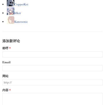
CopperKoi
fifker
Kanosonic
添加新评论
称呼
Email
网站
内容