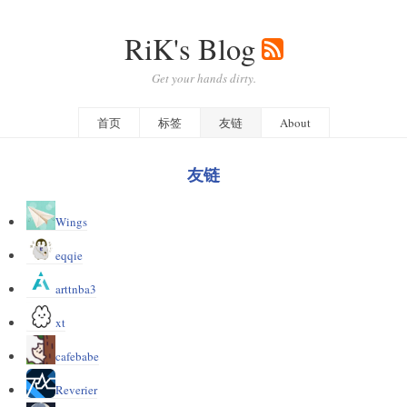
RiK's Blog
Get your hands dirty.
首页
标签
友链
About
友链
Wings
eqqie
arttnba3
xt
cafebabe
Reverier