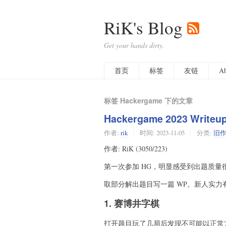
RiK's Blog
Get your hands dirty.
首页
标签
友链
Ab
标签 Hackergame 下的文章
Hackergame 2023 Writeu
作者:
rik
时间:
2023-11-05
分类:
旧
作者: RiK (3050/223)
第一次参加 HG，明显感受到出题质
取部分解出题目写一篇 WP。新人实力
1. 赛博井字棋
打开题目玩了几局后发现不可能以正常方