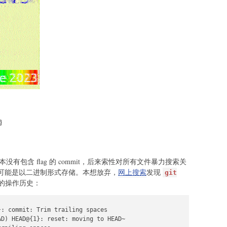
}
有包含 flag 的 commit，后来索性对所有文件暴力搜索关
到是它可能是以二进制形式存储。本想放弃，
网上搜索
发现
git
的操作历史：
: commit: Trim trailing spaces

D) HEAD@{1}: reset: moving to HEAD~
