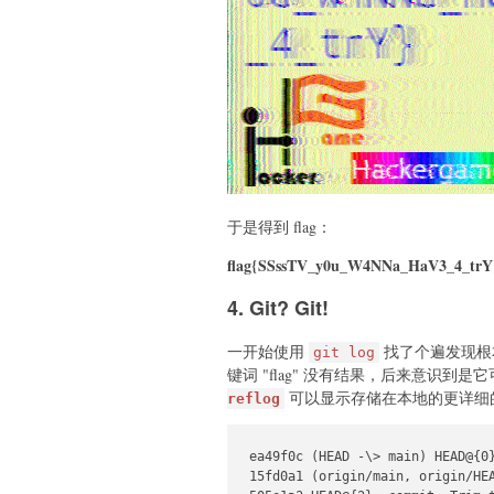
print
(res.text)
于是得到 flag：
flag{SSssTV_y0u_W4NNa_HaV3_4_trY
4. Git? Git!
一开始使用
找了个遍发现根本没
git log
键词 "flag" 没有结果，后来意识
可以显示存储在本地的更详细
reflog
ea49f0c (HEAD -\> main) HEAD@{0}
15fd0a1 (origin/main, origin/HEA