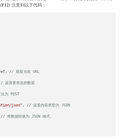
F12)
注意到以下代码：
ref
; 
// 获取当前 URL
// 设置要发送的数据
法为 POST
ation/json"
, 
// 设置内容类型为 JSON
 
// 将数据转换为 JSON 格式