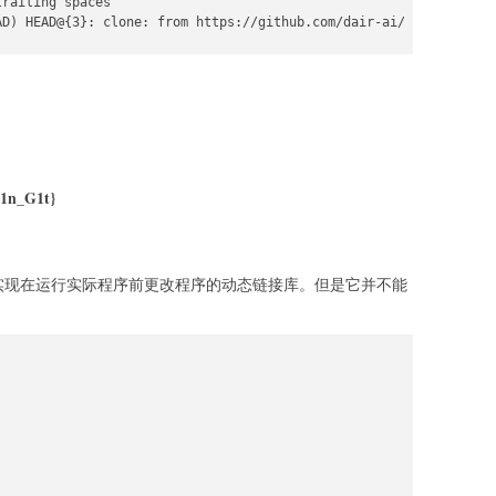
railing spaces

AD) HEAD@{3}: clone: from https://github.com/dair-ai/ML-Course-N
：
_1n_G1t}
实现在运行实际程序前更改程序的动态链接库。但是它并不能