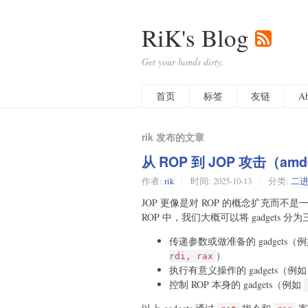
RiK's Blog
Get your hands dirty.
首页
标签
友链
Ab
rik 发布的文章
从 ROP 到 JOP 攻击（am
作者:
rik
时间:
2025-10-13
分类:
二
JOP 更像是对 ROP 的概念扩充而不是
ROP 中，我们大概可以将 gadgets 分
传递参数或做准备的 gadgets（
）
rdi, rax
执行有意义操作的 gadgets（例
控制 ROP 本身的 gadgets（例如