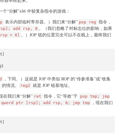
存器串联起来。
个“分解”x86 中较复杂指令的游戏：
表示内部临时寄存器。）我们来“分解”
指令，
p
pop reg
。（我们忽略了对标志位的影响，如果
rsp]; add rsp, 8
。）JOP 链的位置完全可以不在栈上，最终我们
rsp + 8]
t]

g1
，下同。）这就是 JOP 中类似 ROP 的“传参准备”或“收集
d
的情况。
就是 JOP 链基地址。
reg2
在我们来“分解”
指令，它“等效”于
ret
pop tmp; jmp
，现在我们
 qword ptr [rsp]; add rsp, 8; jmp tmp
t]

）