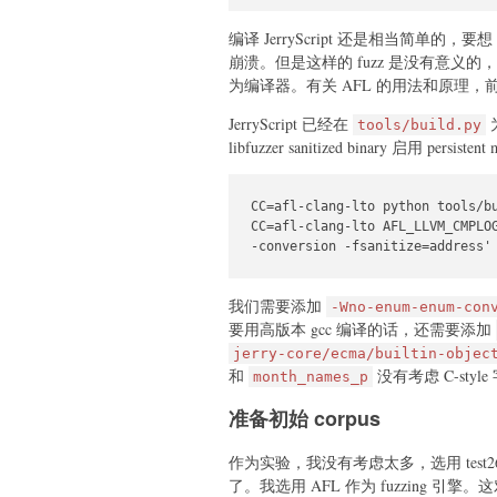
编译 JerryScript 还是相当简单的
崩溃。但是这样的 fuzz 是没有意义的，因为没有经
为编译器。有关 AFL 的用法和原理
JerryScript 已经在
tools/build.py
libfuzzer sanitized binary 启用 pe
CC=afl-clang-lto python tools/b
CC=afl-clang-lto AFL_LLVM_CMPLOG
-conversion -fsanitize=address'
我们需要添加
-Wno-enum-enum-con
要用高版本 gcc 编译的话，还需要添加
jerry-core/ecma/builtin-objec
和
没有考虑 C-style
month_names_p
准备初始 corpus
作为实验，我没有考虑太多，选用 test26
了。我选用 AFL 作为 fuzzing 