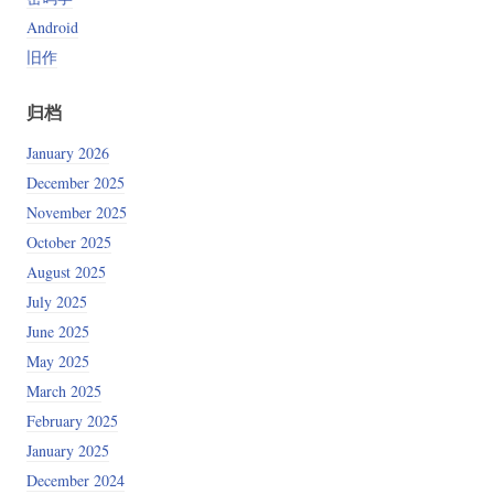
Android
旧作
归档
January 2026
December 2025
 --strip=OFF

November 2025
m-enum  

October 2025
August 2025
July 2025
June 2025
May 2025
March 2025
February 2025
January 2025
December 2024