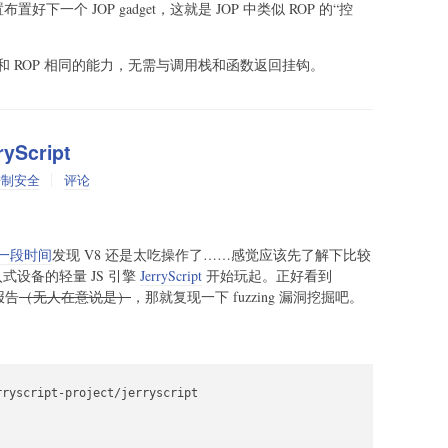
布置好下一个 JOP gadget，这就是 JOP 中类似 ROP 的“控
 ROP 相同的能力，无需与调用栈和函数返回挂钩。
yScript
进制安全
评论
一段时间
发现 V8 还是太吃操作了……感觉应该先了解下比较
式设备的轻量 JS 引擎
JerryScript
开始玩起。正好看到
的报告
（无人在意说是）
，那就复现一下 fuzzing 漏洞挖掘吧。
ryscript-project/jerryscript
