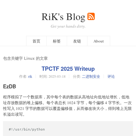
RiK's Blog
Get your hands dirty.
首页
标签
友链
About
包含关键字 Linux 的文章
TPCTF 2025 Writeup
作者:
rik
时间:
2025-03-18
分类:
二进制安全
评论
EzDB
程序模拟了一个数据库，其中每个表的数据从高地址向低地址增长，低地
址存放数据的堆上偏移。每个表总长 1024 字节，每个偏移 4 字节长。一次
性写入 1021 字节的数据可以覆盖偏移值，从而修改块大小，得到堆上无限
长溢出读写。
#!/usr/bin/python