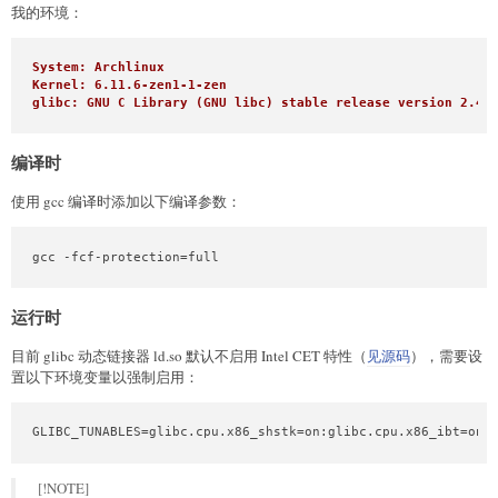
我的环境：
System: Archlinux
Kernel: 6.11.6-zen1-1-zen
glibc: GNU C Library (GNU libc) stable release version 2.40
编译时
使用 gcc 编译时添加以下编译参数：
gcc -fcf-protection=full
运行时
目前 glibc 动态链接器 ld.so 默认不启用 Intel CET 特性（
见源码
），需要设
置以下环境变量以强制启用：
GLIBC_TUNABLES=glibc.cpu.x86_shstk=on:glibc.cpu.x86_ibt=on:
[!NOTE]