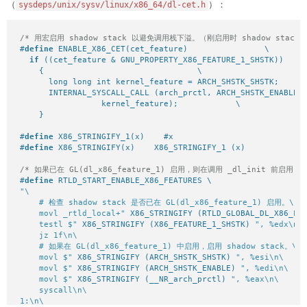
（
）：
sysdeps/unix/sysv/linux/x86_64/dl-cet.h
/* 用宏启用 shadow stack 以避免调用栈下溢。（刚启用时 shadow sta
#
define
 ENABLE_X86_CET(cet_feature)                \

if
 ((cet_feature & GNU_PROPERTY_X86_FEATURE_1_SHSTK))     
    {                                \

      long long int kernel_feature = ARCH_SHSTK_SHSTK;      
      INTERNAL_SYSCALL_CALL (arch_prctl, ARCH_SHSTK_ENABLE, 
                 kernel_feature);            \

    }
#
define
 X86_STRINGIFY_1(x)    #x
#
define
 X86_STRINGIFY(x)    X86_STRINGIFY_1 (x)
/* 如果已在 GL(dl_x86_feature_1) 启用，则在调用 _dl_init 前启用 sha
#
define
"\

    # 检查 shadow stack 是否已在 GL(dl_x86_feature_1) 启用。\n\

    movl _rtld_local+"
 X86_STRINGIFY (RTLD_GLOBAL_DL_X86_FE
    testl $"
 X86_STRINGIFY (X86_FEATURE_1_SHSTK) 
", %edx\n\

    jz 1f\n\

    # 如果在 GL(dl_x86_feature_1) 中启用，启用 shadow stack。\n\

    movl $"
 X86_STRINGIFY (ARCH_SHSTK_SHSTK) 
", %esi\n\

    movl $"
 X86_STRINGIFY (ARCH_SHSTK_ENABLE) 
", %edi\n\

    movl $"
 X86_STRINGIFY (__NR_arch_prctl) 
", %eax\n\

    syscall\n\

1:\n\
