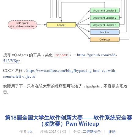
搜寻 vfgadgets 的工具（类似
）：
https://github.com/x86-
ropper
512/VXpp
COOP 详解：
https://www.offsec.com/blog/bypassing-intel-cet-with-
counterfeit-objects/
实际用了下，只有在较大型的程序里可能凑齐 vfgadgets，不容易实现攻
击。
第18届全国大学生软件创新大赛——软件系统安全赛
（攻防赛）Pwn Writeup
作者:
rik
时间:
2025-01-08
分类:
二进制安全
评论